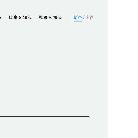
ム
仕事を知る
社員を知る
新卒
中途