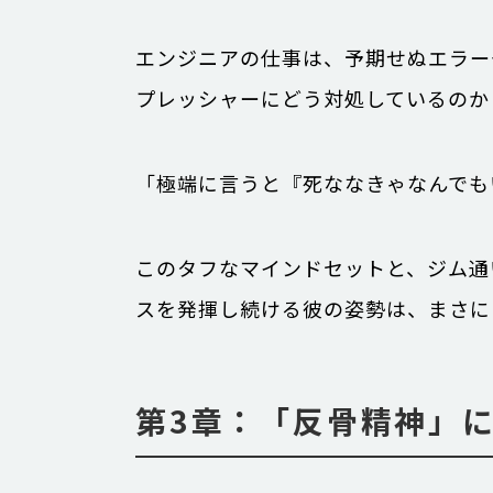
エンジニアの仕事は、予期せぬエラー
プレッシャーにどう対処しているのか
「極端に言うと『死ななきゃなんでも
このタフなマインドセットと、ジム通
スを発揮し続ける彼の姿勢は、まさに
第3章：「反骨精神」