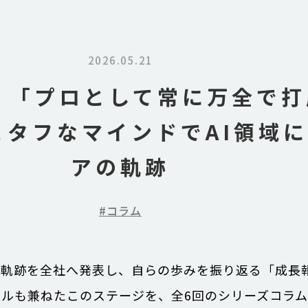
2026.05.21
】「プロとして常に万全で打
とタフなマインドでAI領域
アの軌跡
コラム
の軌跡を全社へ発表し、自らの歩みを振り返る「成長
ールも兼ねたこのステージを、全6回のシリーズコラ