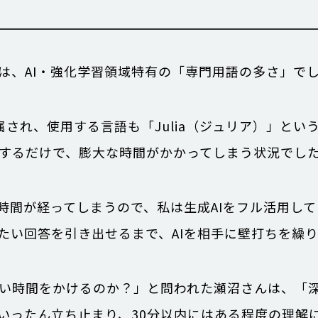
は、AI・強化学習領域特有の「専門用語の多さ」で
され、使用する言語も「Julia（ジュリア）」とい
するだけで、膨大な時間がかかってしまう状況でし
時間が経ってしまうので、私は生成AIをフル活用し
たい回答を引き出せるまで、AIを相手に壁打ちを繰
い時間をかけるのか？」と問われた瀬沼さんは、「
いったん立ち止まり、30分以内にはある程度の理解