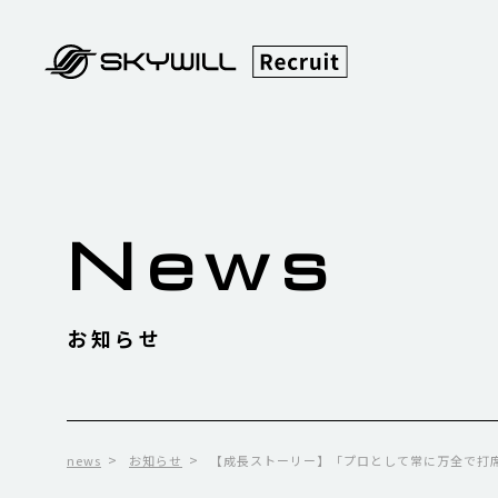
News
お知らせ
news
お知らせ
【成長ストーリー】「プロとして常に万全で打