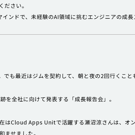
ください。
マインドで、未経験のAI領域に挑むエンジニアの成長
。でも最近はジムを契約して、朝と夜の2回行くこと
軌跡を全社に向けて発表する「成長報告会」。
Cloud Apps Unitで活躍する瀬沼涼さんは、
和ませました。