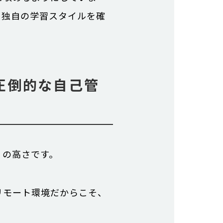
く独自の学習スタイルを確
圧倒的な自己管
」の高さです。
リモート環境だからこそ、