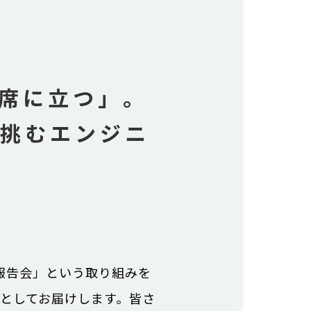
席に立つ」。
に挑むエンジニ
報告会」という取り組みを
ムとしてお届けします。皆さ