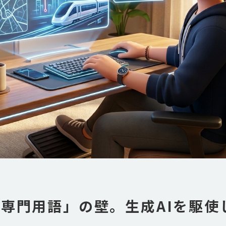
「専門用語」の壁。生成AIを駆使