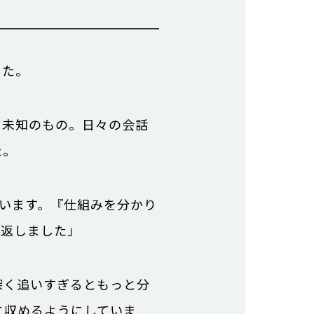
した。
う未知のもの。日々の会話
た。
ています。『仕組みを分かり
り返しました」
深く追いすぎるともっと分
に収めるようにしていま