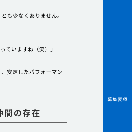
ことも少なくありません。
。
なっていますね（笑）」
し、安定したパフォーマン
募集要項
仲間の存在