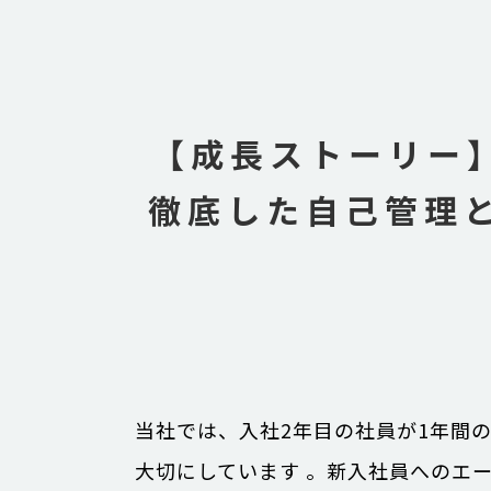
【成長ストーリー
徹底した自己管理
当社では、入社2年目の社員が1年間
大切にしています 。新入社員へのエ