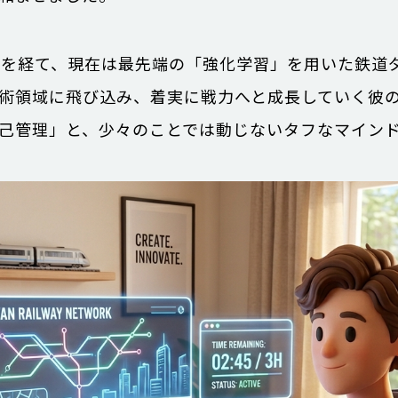
発を経て、現在は最先端の「強化学習」を用いた鉄道
術領域に飛び込み、着実に戦力へと成長していく彼の
己管理」と、少々のことでは動じないタフなマイン