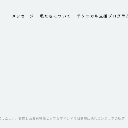
メッセージ
私たちについて
テクニカル支援プログラ
席に立つ」。徹底した自己管理とタフなマインドでAI領域に挑むエンジニアの軌跡